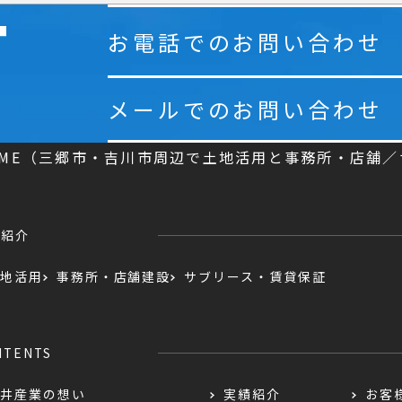
お電話でのお問い合わせ
メールでのお問い合わせ
OME（三郷市・吉川市周辺で土地活用と事務所・店舗
業紹介
地活用
事務所・店舗建設
サブリース・賃貸保証
NTENTS
井産業の想い
実績紹介
お客