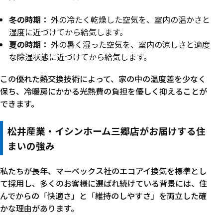
冬の時期：
外の冷たく乾燥した空気を、室内の温かさと
湿度に近づけてから給気します。
夏の時期：
外の暑く湿った空気を、室内の涼しさと適度
な除湿状態に近づけてから給気します。
この優れた熱交換技術によって、家の中の温度差を少なく
保ち、冷暖房にかかる光熱費の負担を優しく抑えることが
できます。
松井産業・イシンホーム三郷店がお届けする住
まいの強み
私たちが長年、マーベックス社のエコアイ換気を標準とし
て採用し、多くのお客様に選ばれ続けている背景には、住
んでからの「快適さ」と「維持のしやすさ」を両立した確
かな理由があります。