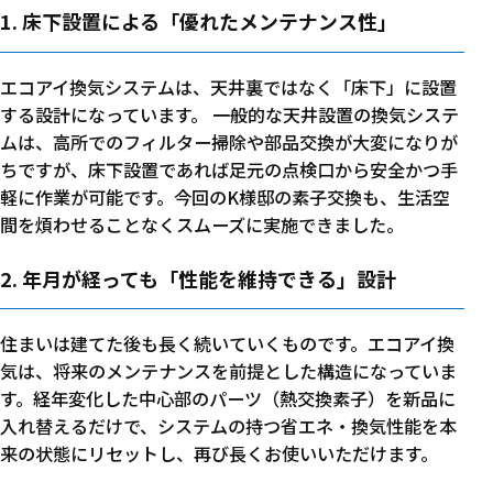
1. 床下設置による「優れたメンテナンス性」
エコアイ換気システムは、天井裏ではなく「床下」に設置
する設計になっています。 一般的な天井設置の換気システ
ムは、高所でのフィルター掃除や部品交換が大変になりが
ちですが、床下設置であれば足元の点検口から安全かつ手
軽に作業が可能です。今回のK様邸の素子交換も、生活空
間を煩わせることなくスムーズに実施できました。
2. 年月が経っても「性能を維持できる」設計
住まいは建てた後も長く続いていくものです。エコアイ換
気は、将来のメンテナンスを前提とした構造になっていま
す。経年変化した中心部のパーツ（熱交換素子）を新品に
入れ替えるだけで、システムの持つ省エネ・換気性能を本
来の状態にリセットし、再び長くお使いいただけます。