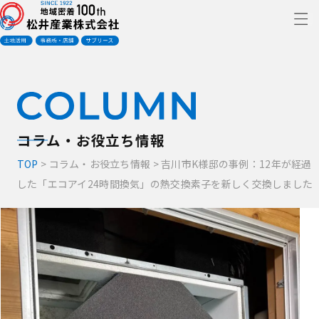
コラム・お役立ち情報
TOP
>
コラム・お役立ち情報
>
吉川市K様邸の事例：12年が経過
した「エコアイ24時間換気」の熱交換素子を新しく交換しました