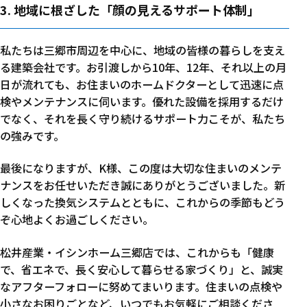
3. 地域に根ざした「顔の見えるサポート体制」
私たちは三郷市周辺を中心に、地域の皆様の暮らしを支え
る建築会社です。お引渡しから10年、12年、それ以上の月
日が流れても、お住まいのホームドクターとして迅速に点
検やメンテナンスに伺います。優れた設備を採用するだけ
でなく、それを長く守り続けるサポート力こそが、私たち
の強みです。
最後になりますが、K様、この度は大切な住まいのメンテ
ナンスをお任せいただき誠にありがとうございました。新
しくなった換気システムとともに、これからの季節もどう
ぞ心地よくお過ごしください。
松井産業・イシンホーム三郷店では、これからも「健康
で、省エネで、長く安心して暮らせる家づくり」と、誠実
なアフターフォローに努めてまいります。住まいの点検や
小さなお困りごとなど、いつでもお気軽にご相談くださ