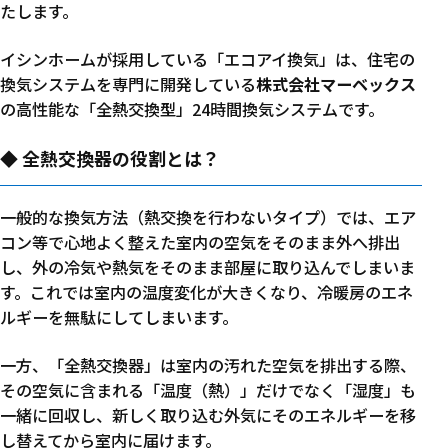
たします。
イシンホームが採用している「エコアイ換気」は、住宅の
換気システムを専門に開発している
株式会社マーベックス
の高性能な「全熱交換型」24時間換気システムです。
◆ 全熱交換器の役割とは？
一般的な換気方法（熱交換を行わないタイプ）では、エア
コン等で心地よく整えた室内の空気をそのまま外へ排出
し、外の冷気や熱気をそのまま部屋に取り込んでしまいま
す。これでは室内の温度変化が大きくなり、冷暖房のエネ
ルギーを無駄にしてしまいます。
一方、「全熱交換器」は室内の汚れた空気を排出する際、
その空気に含まれる「温度（熱）」だけでなく「湿度」も
一緒に回収し、新しく取り込む外気にそのエネルギーを移
し替えてから室内に届けます。