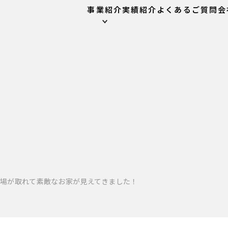
事業紹介
実績紹介
よくあるご質問
会
足場が取れて素敵なお家が見えてきました！