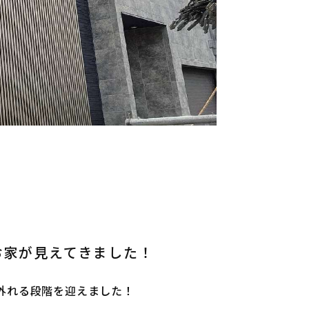
お家が見えてきました！
外れる段階を迎えました！