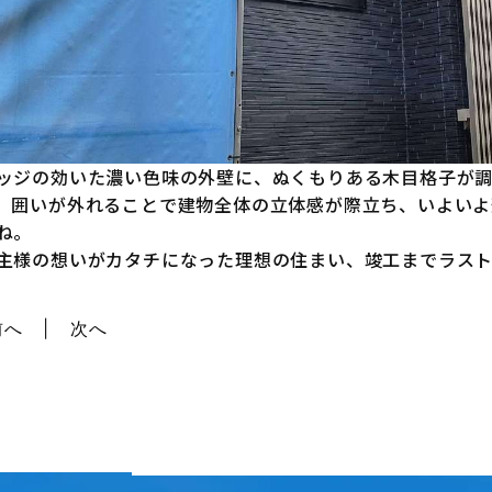
ッジの効いた濃い色味の外壁に、ぬくもりある木目格子が
。囲いが外れることで建物全体の立体感が際立ち、いよい
ね。
主様の想いがカタチになった理想の住まい、竣工までラス
前へ
次へ