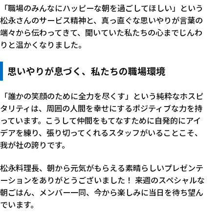
「職場のみんなにハッピーな朝を過ごしてほしい」という
松永さんのサービス精神と、真っ直ぐな思いやりが言葉の
端々から伝わってきて、聞いていた私たちの心までじんわ
りと温かくなりました。
思いやりが息づく、私たちの職場環境
「誰かの笑顔のために全力を尽くす」という純粋なホスピ
タリティは、周囲の人間を幸せにするポジティブな力を持
っています。こうして仲間をもてなすために自発的にアイ
デアを練り、張り切ってくれるスタッフがいることこそ、
我が社の誇りです。
松永料理長、朝から元気がもらえる素晴らしいプレゼンテ
ーションをありがとうございました！ 来週のスペシャルな
朝ごはん、メンバー一同、今から楽しみに当日を待ち望ん
でいます。