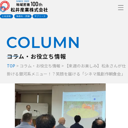
コラム・お役立ち情報
TOP
>
コラム・お役立ち情報
>
【来週のお楽しみ】松永さんが仕
掛ける銀河系メニュー！？笑顔を届ける「シネマ風創作朝食会」