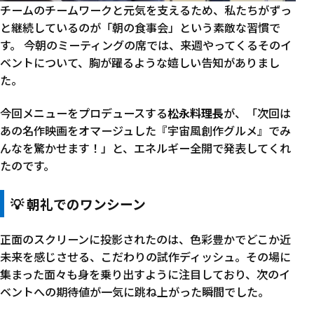
チームのチームワークと元気を支えるため、私たちがずっ
と継続しているのが「朝の食事会」という素敵な習慣で
す。 今朝のミーティングの席では、来週やってくるそのイ
ベントについて、胸が躍るような嬉しい告知がありまし
た。
今回メニューをプロデュースする
松永料理長
が、「次回は
あの名作映画をオマージュした『宇宙風創作グルメ』でみ
んなを驚かせます！」と、エネルギー全開で発表してくれ
たのです。
💡 朝礼でのワンシーン
正面のスクリーンに投影されたのは、色彩豊かでどこか近
未来を感じさせる、こだわりの試作ディッシュ。その場に
集まった面々も身を乗り出すように注目しており、次のイ
ベントへの期待値が一気に跳ね上がった瞬間でした。