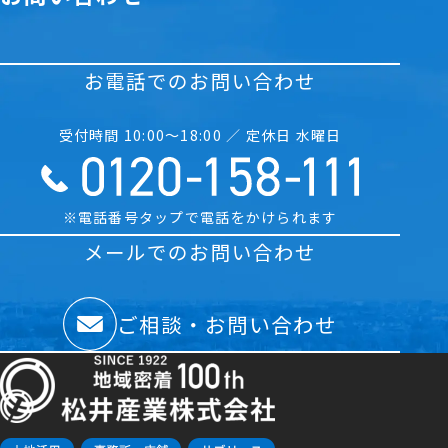
お電話でのお問い合わせ
受付時間 10:00〜18:00 ／ 定休日 水曜日
※電話番号タップで電話をかけられます
メールでのお問い合わせ
ご相談・お問い合わせ