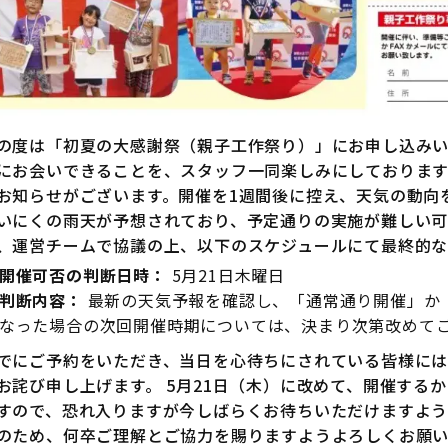
の度は「初夏の大感謝祭（親子工作祭り）」にお申し込みい
にお会いできることを、スタッフ一同楽しみにしております
お知らせがございます。開催を1週間後に控え、天気の動向を
いにくの雨天が予想されており、予定通りの実施が難しい可
、運営チームで協議の上、以下のスケジュールにて最終的な
開催可否の判断日時：
5月21日木曜日
判断内容：
最新の天気予報を確認し、「通常通り開催」か「
なった場合の次回開催時期については、決まり次第改めて
でにご予約をいただき、当日を心待ちにされている皆様に
お詫び申し上げます。 5月21日（木）に改めて、開催する
すので、恐れ入りますが今しばらくお待ちいただけますよう
のため、何卒ご理解とご協力を賜りますようよろしくお願い