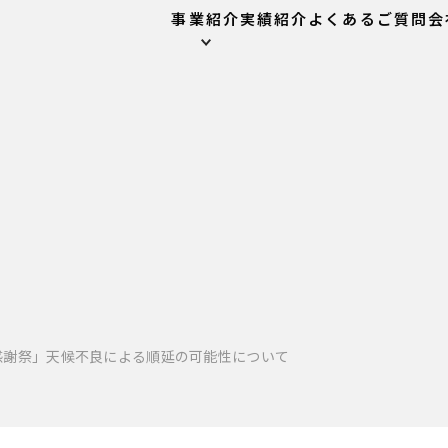
事業紹介
実績紹介
よくあるご質問
会
大感謝祭」天候不良による順延の可能性について