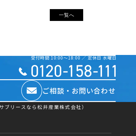
一覧へ
受付時間 10:00〜18:00 ／ 定休日 水曜日
ご相談・お問い合わせ
／サブリースなら松井産業株式会社）