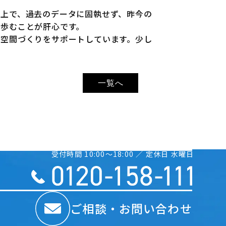
の上で、過去のデータに固執せず、昨今の
歩むことが肝心です。
住空間づくりをサポートしています。少し
一覧へ
受付時間 10:00〜18:00 ／ 定休日 水曜日
ご相談・お問い合わせ