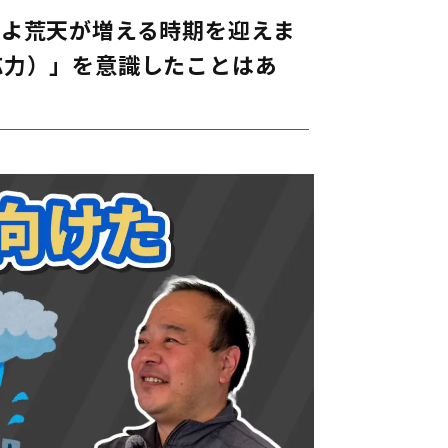
いよ荒天が増える時期を迎えま
応力）」を意識したことはあ