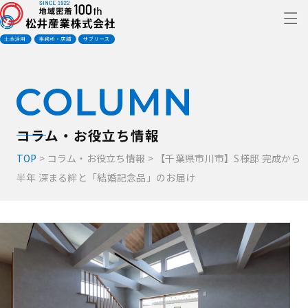
コラム・お役立ち情報
TOP
>
コラム・お役立ち情報
>
【千葉県市川市】S様邸 完成から
半年 深まる絆と「結婚記念品」のお届け