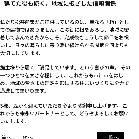
建てた後も続く、地域に根ざした信頼関係
私たち松井産業がご提供しているのは、単なる「箱」とし
ての建物ではありません。この街に根をおろし、地域に密
着して歩んできたからこそ、完成後もこうして節目をお祝
いし、日々の暮らしに寄り添い続けられる間柄を何よりも
大切にしています。
施主様から届く「満足しています」という喜びの声。 その
一つひとつを大きな糧にして、これからも市川市をはじ
め、地域の皆さまの理想を形にする住まいづくりに全力で
邁進してまいります。
S様、温かく迎えていただき心より感謝申し上げます。 こ
れからも末永いパートナーとして、どうぞよろしくお願い
いたします。
前へ
次へ
一覧へ