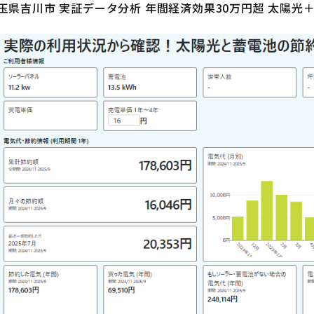
玉県吉川市 実証データ分析 年間経済効果30万円超 太陽