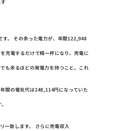
出す
。 その余った電力が、年間122,948
池を充電するだけで精一杯になり、売電に
れでも余るほどの発電力を持つこと。これ
間の電気代は248,114円になっていた
す。
タリ一致します。 さらに売電収入