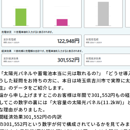
「太陽光パネルや蓄電池本当に元は取れるの?」「どうせ導
うした疑問をお持ちの方に、本日は埼玉県吉川市で実際に
生」のデータをご紹介します。
論から申し上げますとこのお客様は年間で301,552円もの
してこの数字の裏には「大容量の太陽光パネル(11.2kW)」と
な理由がありました。
間経済効果301,552円の内訳
の301,552円という数字が何で構成されているかを見てみ