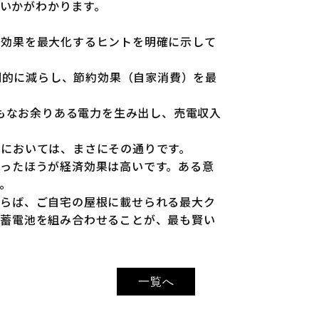
きいかがわかります。
入効果を最大化するヒントを明確に示して
を劇的に減らし、節約効果（自家消費）を最
てもなお余りある電力を生み出し、売電収入
ムにおいては、まさにその通りです。
ったほうが経済効果は高いです。ある意
。
ならば、ご自宅の屋根に載せられる最大ク
の蓄電池を組み合わせることが、最も賢い
一覧へ