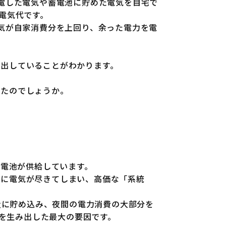
光で発電した電気や蓄電池に貯めた電気を自宅で
電気代です。
した電気が自家消費分を上回り、余った電力を電
出していることがわかります。
きたのでしょうか。
蓄電池が供給しています。
ぐに電気が尽きてしまい、高価な「系統
大量に貯め込み、夜間の電力消費の大部分を
」を生み出した最大の要因です。