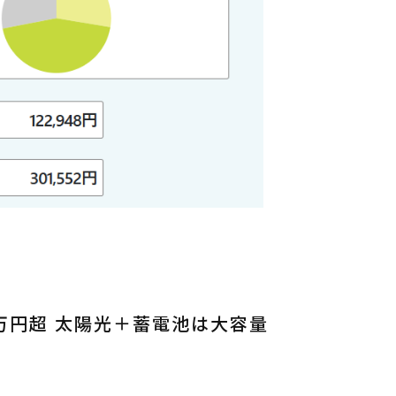
万円超 太陽光＋蓄電池は大容量